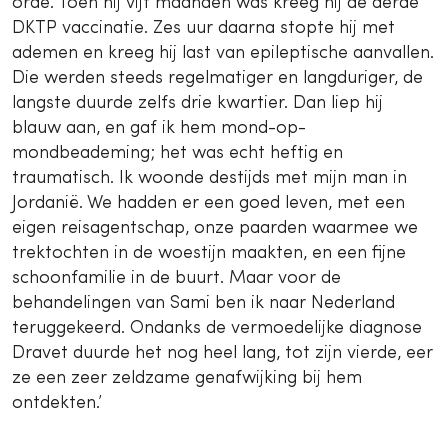
orde. Toen hij vijf maanden was kreeg hij de derde
DKTP vaccinatie. Zes uur daarna stopte hij met
ademen en kreeg hij last van epileptische aanvallen.
Die werden steeds regelmatiger en langduriger, de
langste duurde zelfs drie kwartier. Dan liep hij
blauw aan, en gaf ik hem mond-op-
mondbeademing; het was echt heftig en
traumatisch. Ik woonde destijds met mijn man in
Jordanië. We hadden er een goed leven, met een
eigen reisagentschap, onze paarden waarmee we
trektochten in de woestijn maakten, en een fijne
schoonfamilie in de buurt. Maar voor de
behandelingen van Sami ben ik naar Nederland
teruggekeerd. Ondanks de vermoedelijke diagnose
Dravet duurde het nog heel lang, tot zijn vierde, eer
ze een zeer zeldzame genafwijking bij hem
ontdekten.’