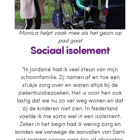
Monica helpt vaak mee als het gezin op
pad gaat
Sociaal isolement
‘
In Jordanië had ik veel steun van mijn
schoonfamilie. Zij namen af en toe een
stukje zorg over en waren altijd bij de
ziekenhuisbezoeken. Het is voor hen ook
lastig dat we nu zo ver weg wonen en dat
zij de kinderen niet zien. In Nederland
voelde ik me soms wel in een isolement.
Zeker in het begin had ik weinig zorg en
konden we vanwege de aanvallen van Sami
niet zomaar ergens naar toe of afspreken.