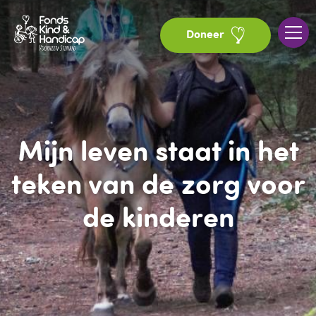
Doneer
Mijn leven staat in het
teken van de zorg voor
de kinderen