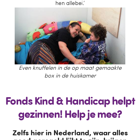
hen allebei.’
Even knuffelen in de op maat gemaakte
box in de huiskamer
Fonds Kind & Handicap helpt
gezinnen! Help je mee?
Zelfs hier in Nederland, waar alles