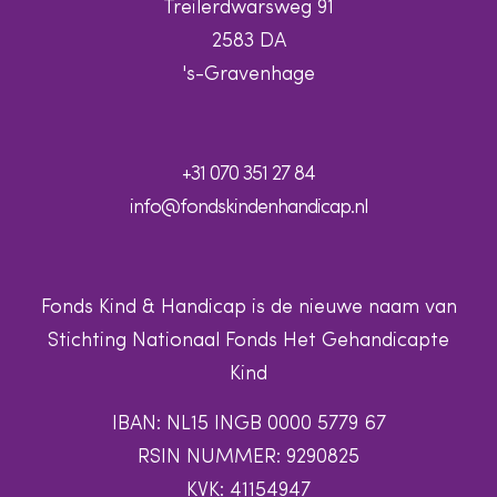
Treilerdwarsweg 91
2583 DA
's-Gravenhage
+31 070 351 27 84
info@fondskindenhandicap.nl
Fonds Kind & Handicap is de nieuwe naam van
Stichting Nationaal Fonds Het Gehandicapte
Kind
IBAN: NL15 INGB 0000 5779 67
RSIN NUMMER: 9290825
KVK: 41154947