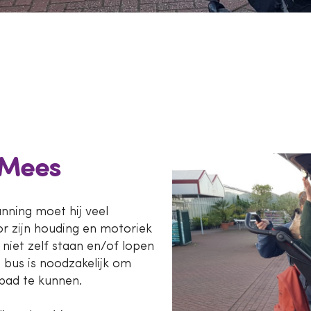
 Mees
anning moet hij veel
or zijn houding en motoriek
niet zelf staan en/of lopen
 bus is noodzakelijk om
pad te kunnen.