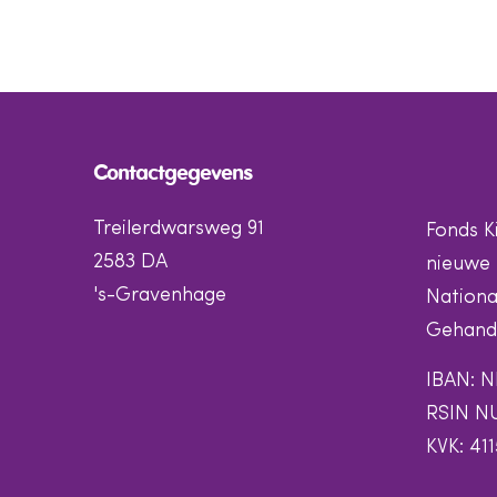
Contactgegevens
Treilerdwarsweg 91
Fonds K
2583 DA
nieuwe 
's-Gravenhage
Nationa
Gehandi
IBAN: N
RSIN N
KVK: 41