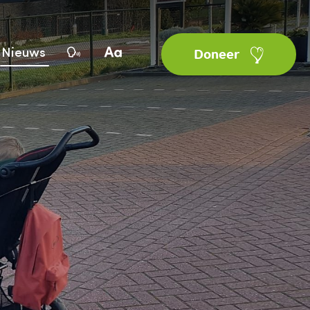
Nieuws
Doneer
s