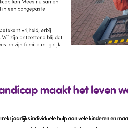
ndicap kan Mees nu samen
d in een aangepaste
tekent vrijheid, erbij
ij zijn ontzettend blij dat
 en zijn familie mogelijk
Handicap maakt het leven 
rekt jaarlijks individuele hulp aan vele kinderen en maa