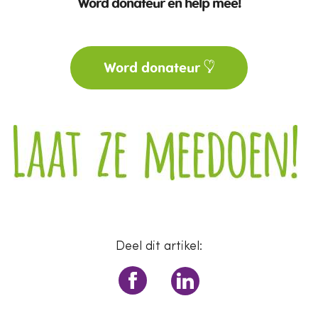
Word donateur en help mee!
Word donateur
Deel dit artikel: