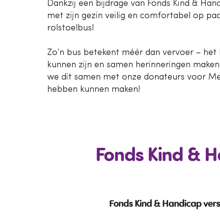
Dankzij een bijdrage van Fonds Kind & Ha
met zijn gezin veilig en comfortabel op pa
rolstoelbus!
Zo’n bus betekent méér dan vervoer – het be
kunnen zijn en samen herinneringen maken. W
we dit samen met onze donateurs voor Mees
hebben kunnen maken!
Fonds Kind & 
Fonds Kind & Handicap verst