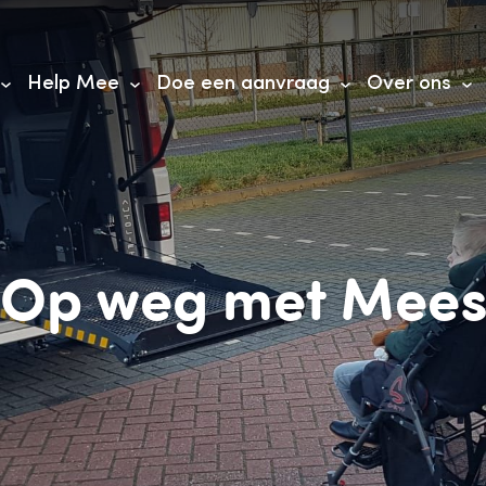
Help Mee
Doe een aanvraag
Over ons
Op weg met Mee