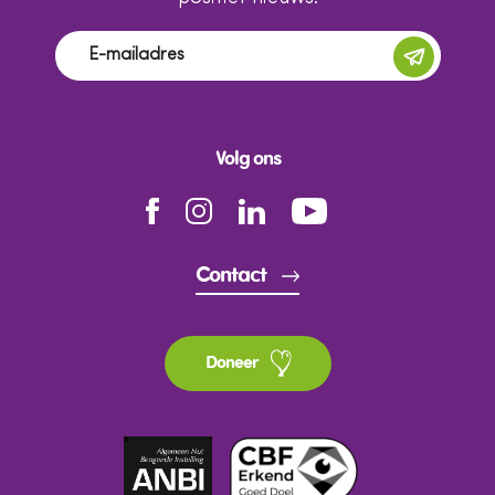
Volg ons
Contact
Doneer