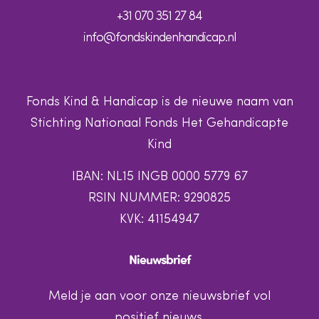
+31 070 351 27 84
info@fondskindenhandicap.nl
Fonds Kind & Handicap is de nieuwe naam van
Stichting Nationaal Fonds Het Gehandicapte
Kind
IBAN: NL15 INGB 0000 5779 67
RSIN NUMMER: 9290825
KVK: 41154947
Nieuwsbrief
Meld je aan voor onze nieuwsbrief vol
positief nieuws.