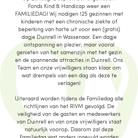
Fonds Kind & Handicap weer een
FAMILIEDAG! Wij nodigen 125 gezinnen met
kinderen met een chronische ziekte of
beperking van harte uit voor een (gratis)
dagje Duinrell in Wassenaar. Een dagje
ontspanning en plezier, maar vooral
genieten van het samenzijn met het gezin
en de spannende attracties in Duinrell. Ons
Team en onze vrijwilligers staan klaar om
wat drempels van een dag als deze te
verlagen!
Uiteraard worden tijdens de Familiedag alle
richtlijnen van het RIVM gevolgd. De
veiligheid van de gasten en medewerkers
van Duinrell en van onze vrijwilligers staat
natuurlijk voorop. Daarom zal deze
Familiedag wat anders ingevuld worden