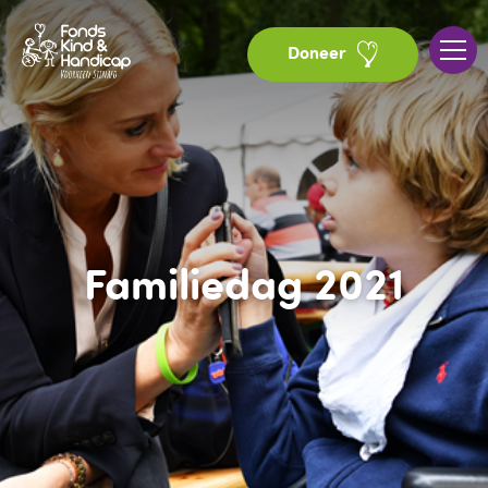
Doneer
Familiedag 2021