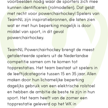
voorbeelden nodig waar de sporters zich mee
kunnen identificeren (rolmodellen). Dat geldt
met recht voor powerchairhockey! Spelers van
TeamNL zijn inspiratiebronnen, die laten zien
wat er met hun beperking mogelijk is door
middel van sport, in dit geval
powerchairhockey.
TeamNL Powerchairhockey brengt de meest
getalenteerde spelers uit de Nederlandse
competitie samen om te komen tot
topprestaties. Het team bestaat uit spelers in
de leeftijdcategorie tussen 15 en 35 jaar. Allen
maken door hun lichamelijke beperking
dagelijks gebruik van een elektrische rolstoel
en hebben de ambitie de beste te zijn in hun
sport. Het team heeft van de zomer een
topprestatie geleverd op het WK in