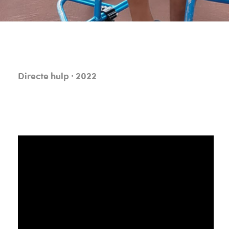
Directe hulp · 2022