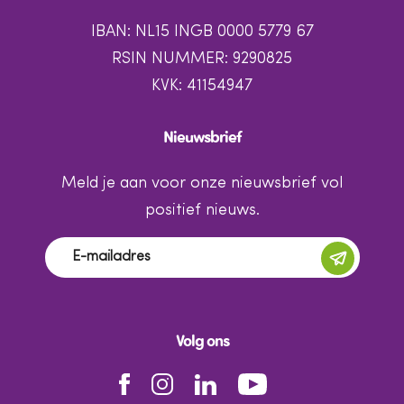
IBAN: NL15 INGB 0000 5779 67
RSIN NUMMER: 9290825
KVK: 41154947
Nieuwsbrief
Meld je aan voor onze nieuwsbrief vol
positief nieuws.
Volg ons