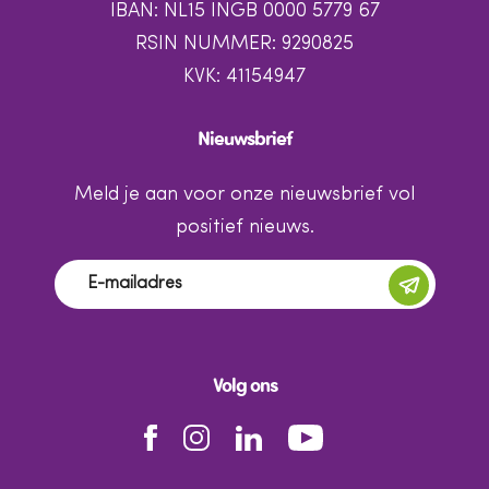
IBAN: NL15 INGB 0000 5779 67
RSIN NUMMER: 9290825
KVK: 41154947
Nieuwsbrief
Meld je aan voor onze nieuwsbrief vol
positief nieuws.
Volg ons