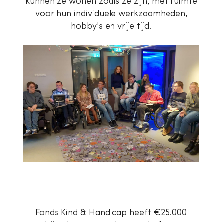
kunnen ze wonen zoals ze zijn, met ruimte
voor hun individuele werkzaamheden,
hobby's en vrije tijd.
Fonds Kind & Handicap heeft €25.000