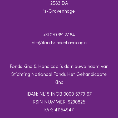
2583 DA
's-Gravenhage
+31 070 351 27 84
info@fondskindenhandicap.nl
Fonds Kind & Handicap is de nieuwe naam van
Stichting Nationaal Fonds Het Gehandicapte
Kind
IBAN: NL15 INGB 0000 5779 67
RSIN NUMMER: 9290825
KVK: 41154947