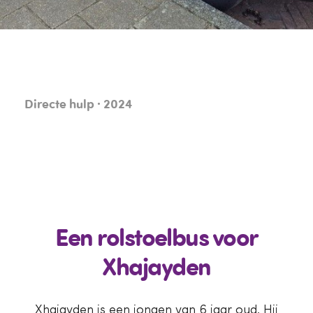
Directe hulp · 2024
Een rolstoelbus voor
Xhajayden
Xhajayden is een jongen van 6 jaar oud. Hij