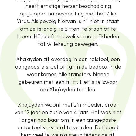
heeft ernstige hersenbeschadiging
opgelopen na besmetting met het Zika
Virus. Als gevolg hiervan is hij niet in staat
om zelfstandig te zitten, te staan of te
lopen. Hij heeft nauwelijks mogelijkheden
tot willekeurig bewegen.
Xhajayden zit overdag in een rolstoel, een
aangepaste stoel of ligt in de bedbox in de
woonkamer. Alle transfers binnen
gebeuren met een tillift. Het is te zwaar
om Xhajayden te tillen.
Xhajayden woont met z’n moeder, broer
van 12 jaar en zusje van 4 jaar. Het was niet
langer haalbaar om in een aangepaste
autostoel vervoerd te worden. Dat bood
hem veel te weinig steun tijdens de rit,