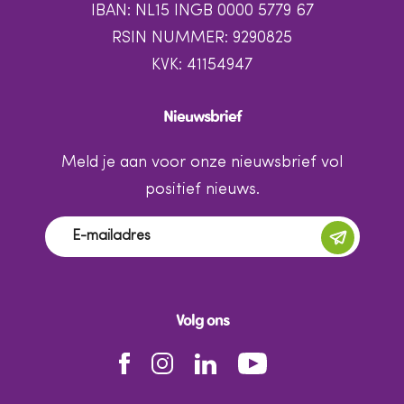
IBAN: NL15 INGB 0000 5779 67
RSIN NUMMER: 9290825
KVK: 41154947
Nieuwsbrief
Meld je aan voor onze nieuwsbrief vol
positief nieuws.
Volg ons