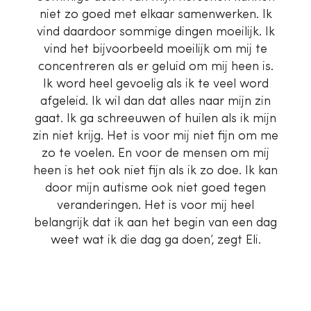
niet zo goed met elkaar samenwerken. Ik
vind daardoor sommige dingen moeilijk. Ik
vind het bijvoorbeeld moeilijk om mij te
concentreren als er geluid om mij heen is.
Ik word heel gevoelig als ik te veel word
afgeleid. Ik wil dan dat alles naar mijn zin
gaat. Ik ga schreeuwen of huilen als ik mijn
zin niet krijg. Het is voor mij niet fijn om me
zo te voelen. En voor de mensen om mij
heen is het ook niet fijn als ik zo doe. Ik kan
door mijn autisme ook niet goed tegen
veranderingen. Het is voor mij heel
belangrijk dat ik aan het begin van een dag
weet wat ik die dag ga doen’, zegt Eli.