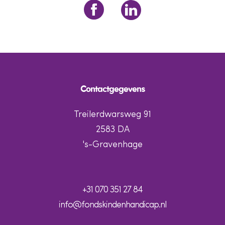
Contactgegevens
Treilerdwarsweg 91
2583 DA
's-Gravenhage
+31 070 351 27 84
info@fondskindenhandicap.nl