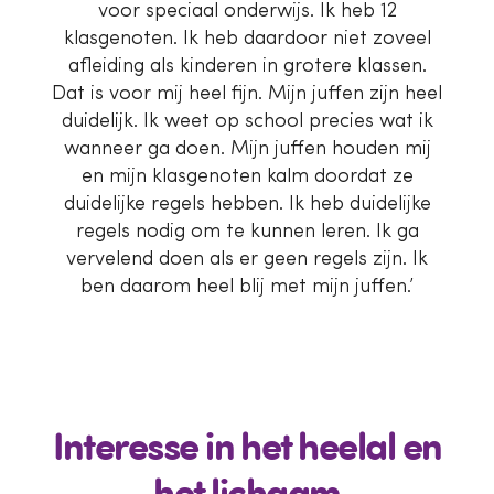
voor speciaal onderwijs. Ik heb 12
klasgenoten. Ik heb daardoor niet zoveel
afleiding als kinderen in grotere klassen.
Dat is voor mij heel fijn. Mijn juffen zijn heel
duidelijk. Ik weet op school precies wat ik
wanneer ga doen. Mijn juffen houden mij
en mijn klasgenoten kalm doordat ze
duidelijke regels hebben. Ik heb duidelijke
regels nodig om te kunnen leren. Ik ga
vervelend doen als er geen regels zijn. Ik
ben daarom heel blij met mijn juffen.’
Interesse in het heelal en