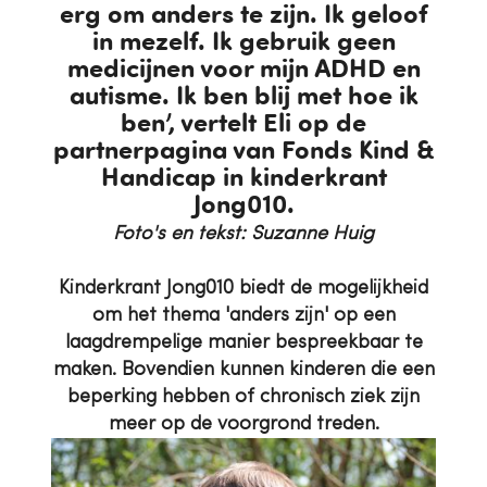
erg om anders te zijn. Ik geloof
in mezelf. Ik gebruik geen
medicijnen voor mijn ADHD en
autisme. Ik ben blij met hoe ik
ben’, vertelt Eli op de
partnerpagina van Fonds Kind &
Handicap in kinderkrant
Jong010.
Foto's en tekst: Suzanne Huig
Kinderkrant Jong010 biedt de mogelijkheid
om het thema 'anders zijn' op een
laagdrempelige manier bespreekbaar te
maken. Bovendien kunnen kinderen die een
beperking hebben of chronisch ziek zijn
meer op de voorgrond treden.