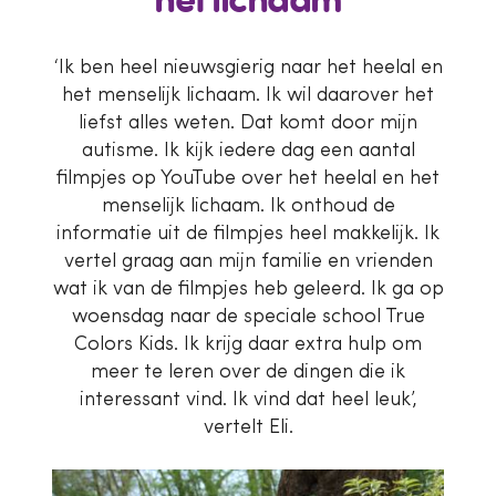
het lichaam
‘Ik ben heel nieuwsgierig naar het heelal en
het menselijk lichaam. Ik wil daarover het
liefst alles weten. Dat komt door mijn
autisme. Ik kijk iedere dag een aantal
filmpjes op YouTube over het heelal en het
menselijk lichaam. Ik onthoud de
informatie uit de filmpjes heel makkelijk. Ik
vertel graag aan mijn familie en vrienden
wat ik van de filmpjes heb geleerd. Ik ga op
woensdag naar de speciale school True
Colors Kids. Ik krijg daar extra hulp om
meer te leren over de dingen die ik
interessant vind. Ik vind dat heel leuk’,
vertelt Eli.