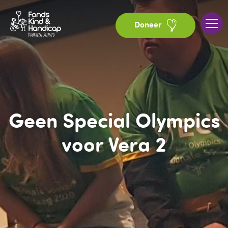
Doneer
Geen Special Olympics
voor Vera 2