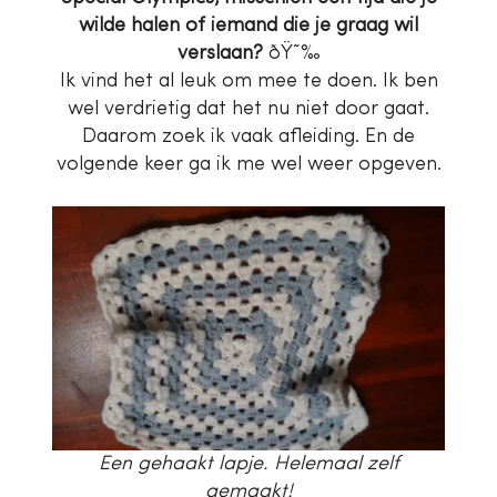
wilde halen of iemand die je graag wil
verslaan?
ðŸ˜‰
Ik vind het al leuk om mee te doen. Ik ben
wel verdrietig dat het nu niet door gaat.
Daarom zoek ik vaak afleiding. En de
volgende keer ga ik me wel weer opgeven.
Een gehaakt lapje. Helemaal zelf
gemaakt!