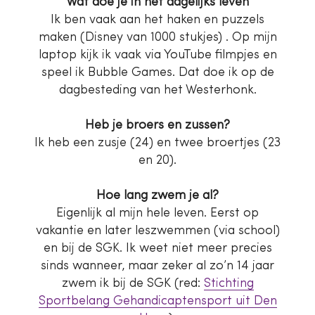
Wat doe je in het dagelijks leven
Ik ben vaak aan het haken en puzzels
maken (Disney van 1000 stukjes) . Op mijn
laptop kijk ik vaak via YouTube filmpjes en
speel ik Bubble Games. Dat doe ik op de
dagbesteding van het Westerhonk.
Heb je broers en zussen?
Ik heb een zusje (24) en twee broertjes (23
en 20).
Hoe lang zwem je al?
Eigenlijk al mijn hele leven. Eerst op
vakantie en later leszwemmen (via school)
en bij de SGK. Ik weet niet meer precies
sinds wanneer, maar zeker al zo’n 14 jaar
zwem ik bij de SGK (red:
Stichting
Sportbelang Gehandicaptensport uit Den