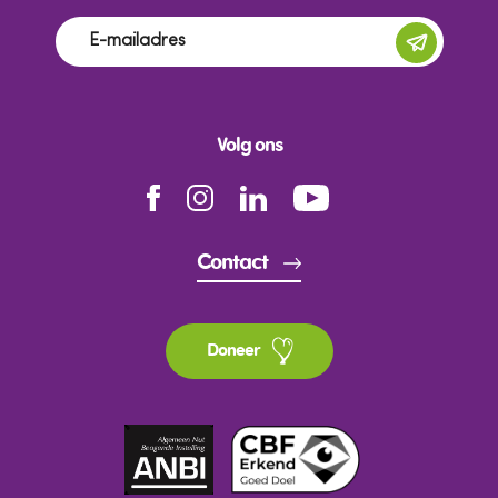
Volg ons
Contact
Doneer