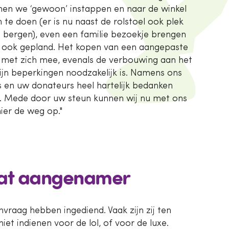
nen we ‘gewoon’ instappen en naar de winkel
te doen (er is nu naast de rolstoel ook plek
bergen), even een familie bezoekje brengen
at ook gepland. Het kopen van een aangepaste
 met zich mee, evenals de verbouwing aan het
ijn beperkingen noodzakelijk is. Namens ons
s en uw donateurs heel hartelijk bedanken
n. Mede door uw steun kunnen wij nu met ons
ier de weg op."
wat aangenamer
vraag hebben ingediend. Vaak zijn zij ten
et indienen voor de lol, of voor de luxe.