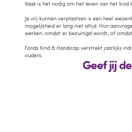
Vaak is het nodig om het leven van het kin
Je vrij kunnen verplaatsen is een heel wezenl
mogelijkheid er lang niet altijd. Hun aanvr
werken, omdat er bezuinigd wordt, of omdat z
Fonds Kind & Handicap verstrekt jaarlijks ind
ouders.
Geef jij d