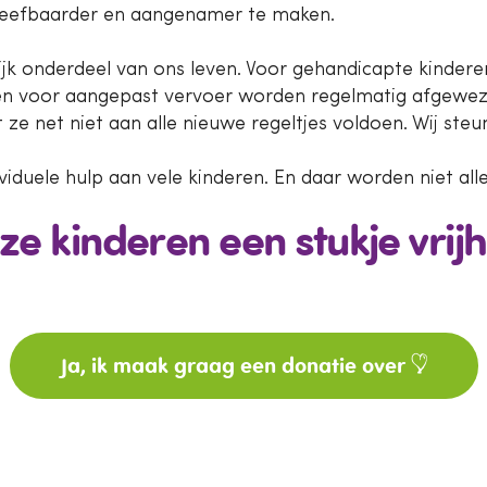
d leefbaarder en aangenamer te maken.
ijk onderdeel van ons leven. Voor gehandicapte kinderen
agen voor aangepast vervoer worden regelmatig afgewez
e net niet aan alle nieuwe regeltjes voldoen. Wij steun
ividuele hulp aan vele kinderen. En daar worden niet all
eze kinderen een stukje vrij
Ja, ik maak graag een donatie over