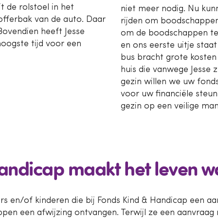
it de rolstoel in het
niet meer nodig. Nu kun
 kofferbak van de auto. Daar
rijden om boodschappen 
Bovendien heeft Jesse
om de boodschappen te 
hoogste tijd voor een
en ons eerste uitje sta
bus bracht grote kosten
huis die vanwege Jesse z
gezin willen we uw fond
voor uw financiële steu
gezin op een veilige man
Handicap maakt het leven 
s en/of kinderen die bij Fonds Kind & Handicap een aan
en een afwijzing ontvangen. Terwijl ze een aanvraag ni