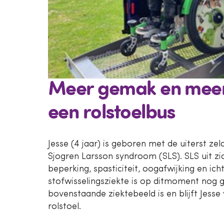
Meer gemak en meer 
een rolstoelbus
Jesse (4 jaar) is geboren met de uiterst ze
Sjogren Larsson syndroom (SLS). SLS uit zich
beperking, spasticiteit, oogafwijking en ich
stofwisselingsziekte is op ditmoment nog
bovenstaande ziektebeeld is en blijft Jesse 
rolstoel.