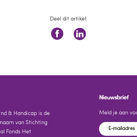
Deel dit artikel:
Nieuwsbrief
Meld je aan voo
ind & Handicap is de
naam van Stichting
al Fonds Het