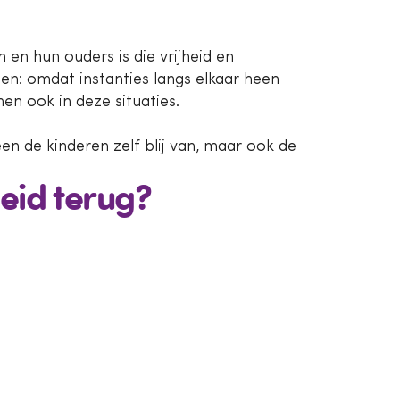
 en hun ouders is die vrijheid en
en: omdat instanties langs elkaar heen
en ook in deze situaties.
een de kinderen zelf blij van, maar ook de
heid terug?