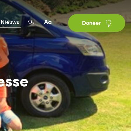
Nieuws
Doneer
esse