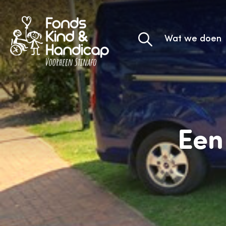
Wat we doen
Een