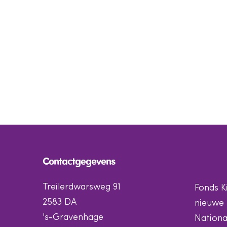
Contactgegevens
Treilerdwarsweg 91
Fonds K
2583 DA
nieuwe 
's-Gravenhage
Nationa