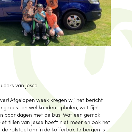
uders van Jesse:
over! Afgelopen week kregen wij het bericht
angepast en wel konden ophalen, wat fijn!
een paar dagen met de bus. Wat een gemak
Het tillen van Jesse hoeft niet meer en ook het
n de rolstoel om in de kofferbak te bergen is