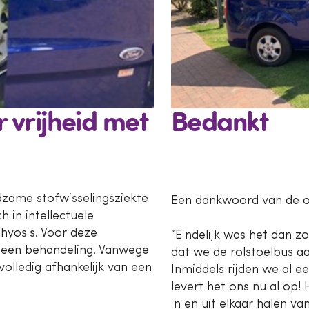
vrijheid met
Bedankt
ldzame stofwisselingsziekte
Een dankwoord van de o
 in intellectuele
thyosis. Voor deze
“Eindelijk was het dan z
 geen behandeling. Vanwege
dat we de rolstoelbus a
volledig afhankelijk van een
Inmiddels rijden we al 
levert het ons nu al op! 
in en uit elkaar halen va