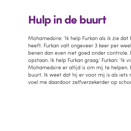
Hulp in de buurt
Mohamedsire: ‘Ik help Furkan als ik zie dat
heeft. Furkan valt ongeveer 3 keer per week a
benen dan even niet goed onder controle.
opstaan. Ik help Furkan graag.’ Furkan: ‘Ik vi
Mohamedsire er altijd is om mij te helpen. Hij
buurt. Ik weet dat hij er voor mij is als iets n
voel me daardoor zelfverzekerder op schoo