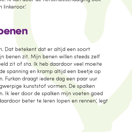
 linkeroor.’
 benen
h. Dat betekent dat er altijd een soort
n benen zit. Mijn benen willen steeds zelf
eld zit of sta. Ik heb daardoor veel moeite
 de spanning en kramp altijd een beetje op
kan. Furkan draagt iedere dag een paar uur
angwerpige kunststof vormen. De spalken
. Ik leer door de spalken mijn voeten goed
daardoor beter te leren lopen en rennen’, legt