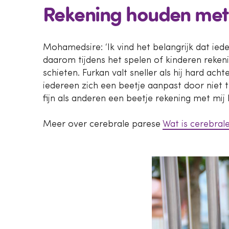
Rekening houden met
Mohamedsire: ‘Ik vind het belangrijk dat ie
daarom tijdens het spelen of kinderen reken
schieten. Furkan valt sneller als hij hard a
iedereen zich een beetje aanpast door niet te
fijn als anderen een beetje rekening met mi
Meer over cerebrale parese
Wat is cerebral