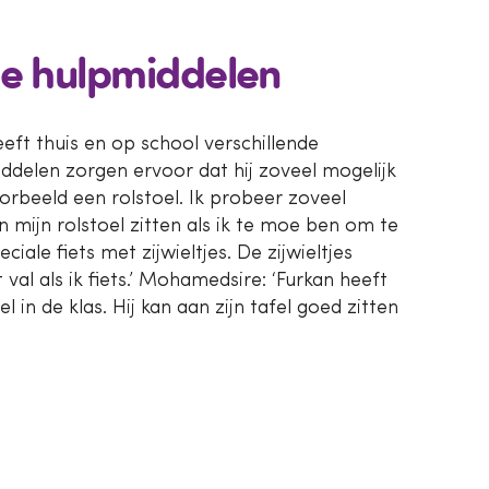
de hulpmiddelen
eft thuis en op school verschillende
ddelen zorgen ervoor dat hij zoveel mogelijk
voorbeeld een rolstoel. Ik probeer zoveel
in mijn rolstoel zitten als ik te moe ben om te
iale fiets met zijwieltjes. De zijwieltjes
 val als ik fiets.’ Mohamedsire: ‘Furkan heeft
l in de klas. Hij kan aan zijn tafel goed zitten