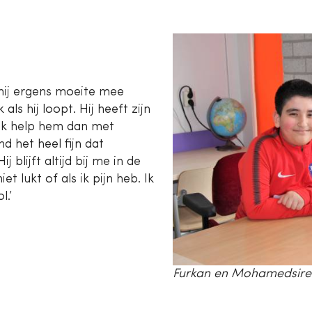
 hij ergens moeite mee
ls hij loopt. Hij heeft zijn
 Ik help hem dan met
nd het heel fijn dat
 blijft altijd bij me in de
iet lukt of als ik pijn heb. Ik
l.’
Furkan en Mohamedsire z