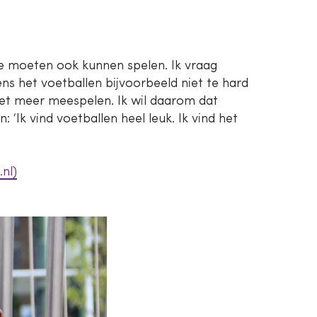
kte moeten ook kunnen spelen. Ik vraag
ns het voetballen bijvoorbeeld niet te hard
niet meer meespelen. Ik wil daarom dat
‘Ik vind voetballen heel leuk. Ik vind het
nl)