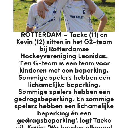
ROTTERDAM – Taeke (11) en
Kevin (12) zitten in het G2-team
bij Rotterdamse
Hockeyvereniging Leonidas.
‘Een G-team is een team voor
kinderen met een beperking.
Sommige spelers hebben een
lichamelijke beperking.
Sommige spelers hebben een
gedragsbeperking. En sommige
spelers hebben een lichamelijke
beperking én een
gedragsbeperking’, legt Taeke
uit. Kevin: ‘We houden allemaal