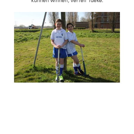
kunnen winnen’, vertelt Taeke.