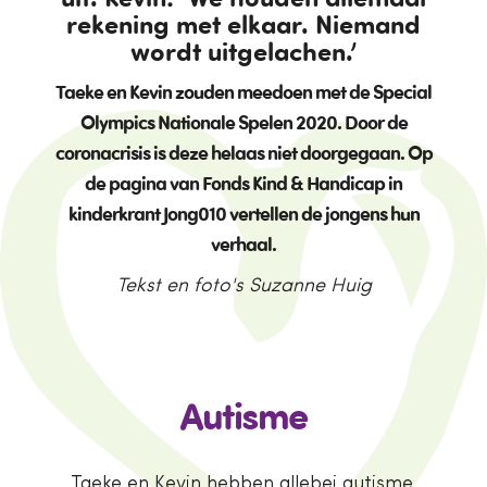
rekening met elkaar. Niemand
wordt uitgelachen.’
Taeke en Kevin zouden meedoen met de Special
Olympics Nationale Spelen 2020. Door de
coronacrisis is deze helaas niet doorgegaan. Op
de pagina van Fonds Kind & Handicap in
kinderkrant Jong010 vertellen de jongens hun
verhaal.
Tekst en foto's Suzanne Huig
Autisme
Taeke en Kevin hebben allebei autisme.