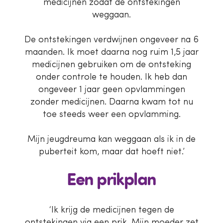
medicijnen zodat de ontstekingen
weggaan.
De ontstekingen verdwijnen ongeveer na 6
maanden. Ik moet daarna nog ruim 1,5 jaar
medicijnen gebruiken om de ontsteking
onder controle te houden. Ik heb dan
ongeveer 1 jaar geen opvlammingen
zonder medicijnen. Daarna kwam tot nu
toe steeds weer een opvlamming.
Mijn jeugdreuma kan weggaan als ik in de
puberteit kom, maar dat hoeft niet.’
Een prikplan
‘Ik krijg de medicijnen tegen de
ontstekingen via een prik. Mijn moeder zet