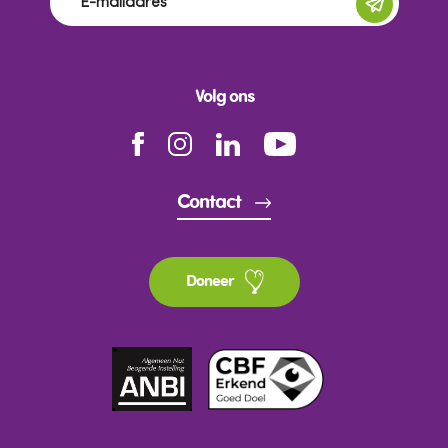
Volg ons
Contact
Doneer