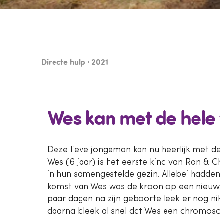
Directe hulp · 2021
Wes kan met de hele 
Deze lieve jongeman kan nu heerlijk met de
Wes (6 jaar) is het eerste kind van Ron & C
in hun samengestelde gezin. Allebei hadden
komst van Wes was de kroon op een nieuwe 
paar dagen na zijn geboorte leek er nog n
daarna bleek al snel dat Wes een chromoso