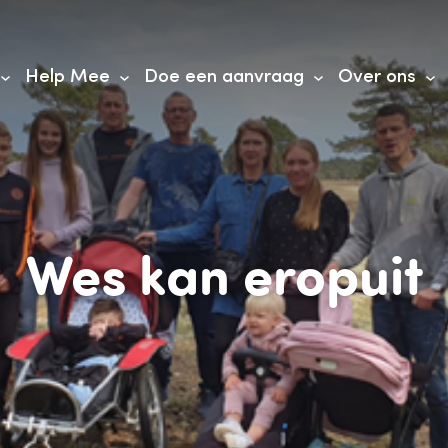
Help Mee
Doe een aanvraag
Over ons
Wes kan eropuit