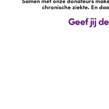
Samen met onze donateurs maken 
chronische ziekte. En daa
Geef jij d