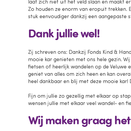
laat zich niet uit het veld slaan en maakt e
Zo houden ze enorm van eropuit trekken. E
stuk eenvoudiger dankzij een aangepaste s
Dank jullie wel!
Zij schreven ons: Dankzij Fonds Kind & Han
mooie kar genieten met ons hele gezin. Wi
fietsen of heerlijk wandelen op de Veluwe
geniet van alles om zich heen en kan overa
heel dankbaar en blij met deze mooie kar! Da
Fijn om jullie zo gezellig met elkaar op sta
wensen jullie met elkaar veel wandel- en fie
Wij maken graag het 