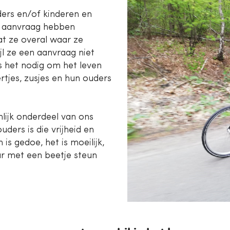
ders en/of kinderen en
en aanvraag hebben
dat ze overal waar ze
l ze een aanvraag niet
is het nodig om het leven
tjes, zusjes en hun ouders
nlijk onderdeel van ons
ders is die vrijheid en
 is gedoe, het is moeilijk,
aar met een beetje steun