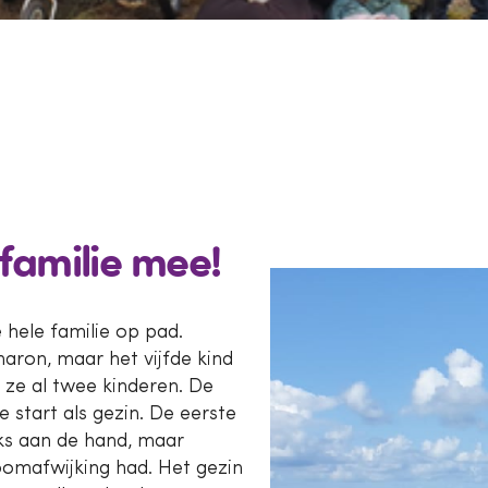
familie mee!
 hele familie op pad.
haron, maar het vijfde kind
 ze al twee kinderen. De
start als gezin. De eerste
iks aan de hand, maar
omafwijking had. Het gezin