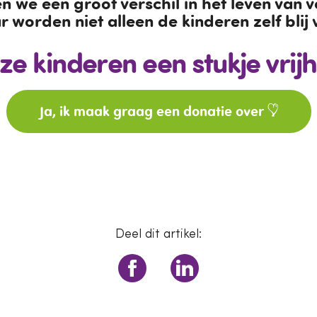
we een groot verschil in het leven van v
r worden niet alleen de kinderen zelf bli
eze kinderen een stukje vrij
Ja, ik maak graag een donatie over
Deel dit artikel: