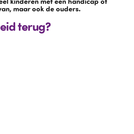
eel kinderen met een handicap of
j van, maar ook de ouders.
heid terug?