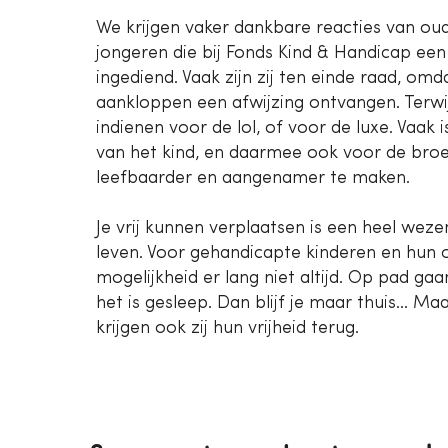
We krijgen vaker dankbare reacties van ou
jongeren die bij Fonds Kind & Handicap e
ingediend. Vaak zijn zij ten einde raad, om
aankloppen een afwijzing ontvangen. Terwij
indienen voor de lol, of voor de luxe. Vaak 
van het kind, en daarmee ook voor de broer
leefbaarder en aangenamer te maken.
Je vrij kunnen verplaatsen is een heel weze
leven. Voor gehandicapte kinderen en hun ou
mogelijkheid er lang niet altijd. Op pad gaan
het is gesleep. Dan blijf je maar thuis… M
krijgen ook zij hun vrijheid terug.