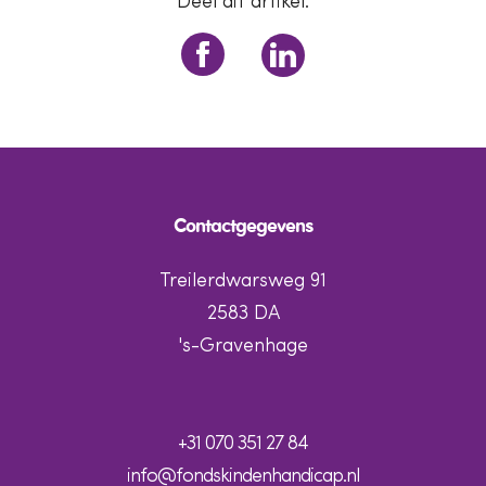
Deel dit artikel:
Contactgegevens
Treilerdwarsweg 91
2583 DA
's-Gravenhage
+31 070 351 27 84
info@fondskindenhandicap.nl