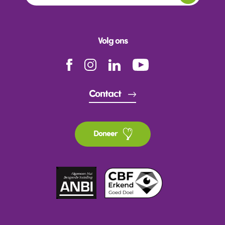
Volg ons
Contact
Doneer