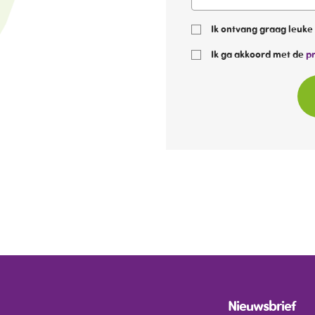
Ik ontvang graag leuke 
Ik ga akkoord met de
pr
Nieuwsbrief