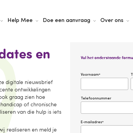
Help Mee
Doe een aanvraag
Over ons
dates en
Vul het onderstaande formul
Voornaam
T
*
e digitale nieuwsbrief
ecente ontwikkelingen
ook graag zien hoe
Telefoonnummer
 handicap of chronische
iseren van die hulp is iets
E-mailadres
*
wij realiseren en meld je