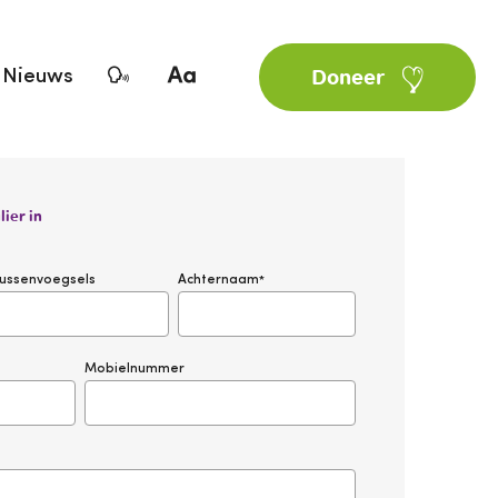
Nieuws
Doneer
ier in
ussenvoegsels
Achternaam
*
Mobielnummer