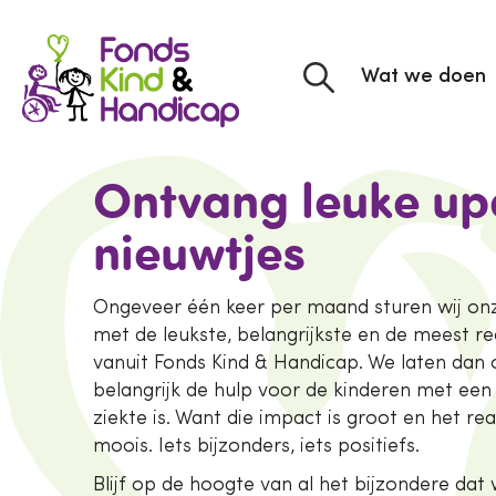
Wat we doen
Ontvang leuke up
nieuwtjes
Ongeveer één keer per maand sturen wij onz
met de leukste, belangrijkste en de meest r
vanuit Fonds Kind & Handicap. We laten dan 
belangrijk de hulp voor de kinderen met een
ziekte is. Want die impact is groot en het real
moois. Iets bijzonders, iets positiefs.
Blijf op de hoogte van al het bijzondere dat 