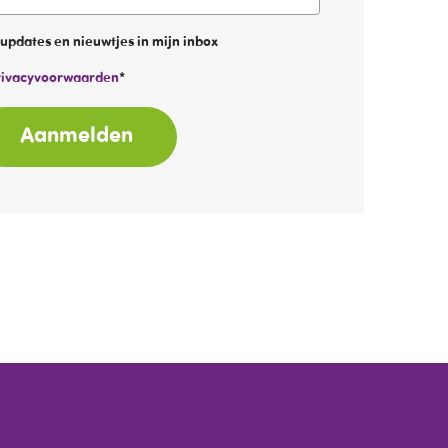
updates en nieuwtjes in mijn inbox
ivacyvoorwaarden
*